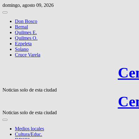
Saltar
domingo, agosto 09, 2026
al
contenido
Don Bosco
Bernal
Quilmes E.
Quilmes O.
Ezpeleta
Solano
Cruce Varela
Cen
Noticias solo de esta ciudad
Cen
Noticias solo de esta ciudad
Medios locales
Cultura/Educ.