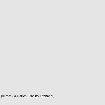
e Quilmes» a Carlos Ernesto Taphanel,…