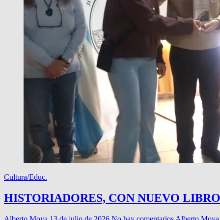
Cultura/Educ.
HISTORIADORES, CON NUEVO LIBR
Alberto Moya
13 de julio de 2026
No hay comentarios
Alberto Moya