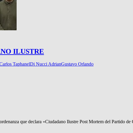
ANO ILUSTRE
Carlos Taphanel
Di Nucci Adrian
Gustavo Orlando
 ordenanza que declara «Ciudadano Ilustre Post Mortem del Partido d