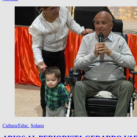
PERIODISTA
TAPHANEL,
CIUDADANO
ILUSTRE
Cultura/Educ.
Solano