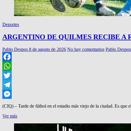
Deportes
ARGENTINO DE QUILMES RECIBE A 
Pablo Despos
8 de agosto de 2026
No hay comentarios
Pablo Despos
Facebook
WhatsApp
Twitter
Telegram
Messenger
(CIQ) – Tarde de fútbol en el estadio más viejo de la ciudad. Es que el
ARGENTINO
Ver más
DE
QUILMES