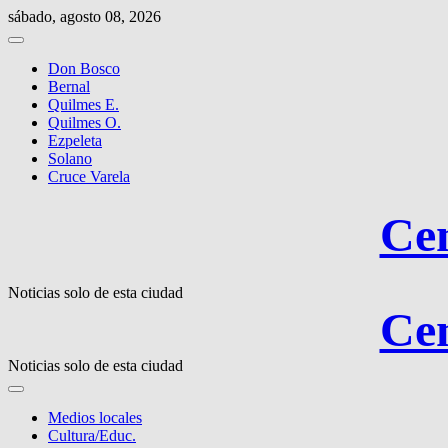
Saltar
sábado, agosto 08, 2026
al
contenido
Don Bosco
Bernal
Quilmes E.
Quilmes O.
Ezpeleta
Solano
Cruce Varela
Cen
Noticias solo de esta ciudad
Cen
Noticias solo de esta ciudad
Medios locales
Cultura/Educ.