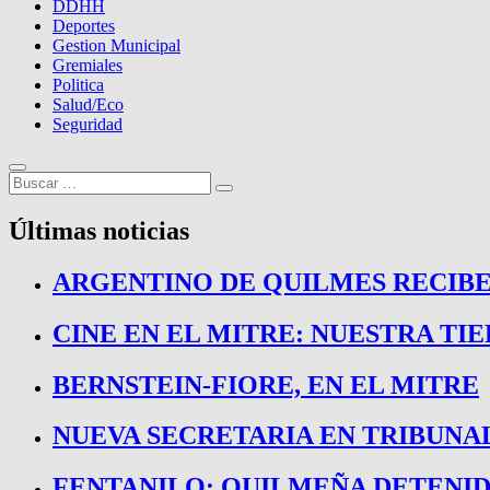
DDHH
Deportes
Gestion Municipal
Gremiales
Politica
Salud/Eco
Seguridad
Buscar
…
Últimas noticias
ARGENTINO DE QUILMES RECIBE
CINE EN EL MITRE: NUESTRA TI
BERNSTEIN-FIORE, EN EL MITRE
NUEVA SECRETARIA EN TRIBUNA
FENTANILO: QUILMEÑA DETENI