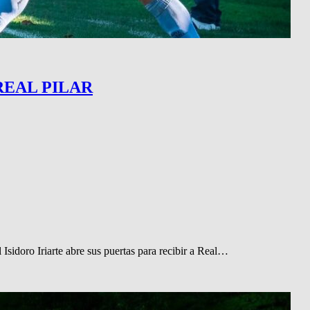
REAL PILAR
 Isidoro Iriarte abre sus puertas para recibir a Real…