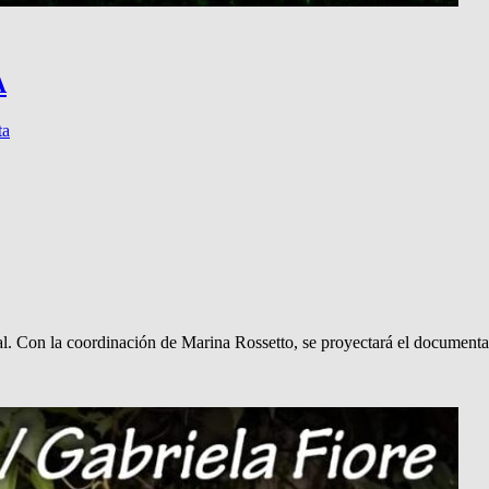
A
ta
ial. Con la coordinación de Marina Rossetto, se proyectará el document