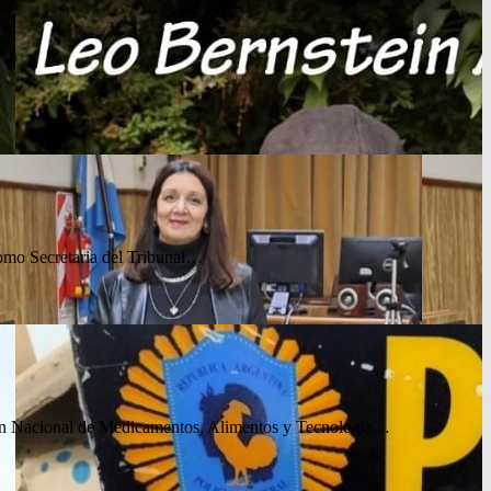
…
 como Secretaria del Tribunal…
ción Nacional de Medicamentos, Alimentos y Tecnología…