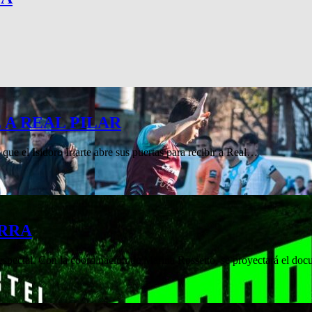
 A REAL PILAR
 que el Isidoro Iriarte abre sus puertas para recibir a Real…
ERRA
e especial. Con la coordinación de Marina Rossetto, se proyectará el do