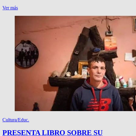
MARTINIANO
Ver más
Y
SU
SUELDO
EN
CABA
Cultura/Educ.
PRESENTA LIBRO SOBRE SU