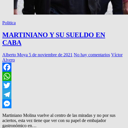
Politica
MARTINIANO Y SU SUELDO EN
CABA
Alberto Moya
5 de noviembre de 2021
No hay comentarios
Víctor
Alvero
Facebook
WhatsApp
Twitter
Telegram
Messenger
Martiniano Molina vuelve al centro de las miradas y no por sus
aciertos, esta vez tiene que ver con su papel de embajador
gastronómico en…