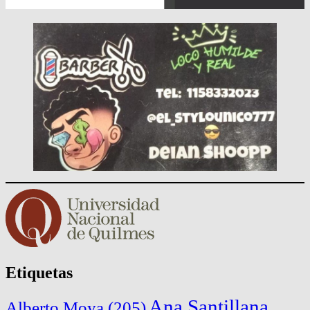
Etiquetas
Ana Santillana
Alberto Moya
(205)