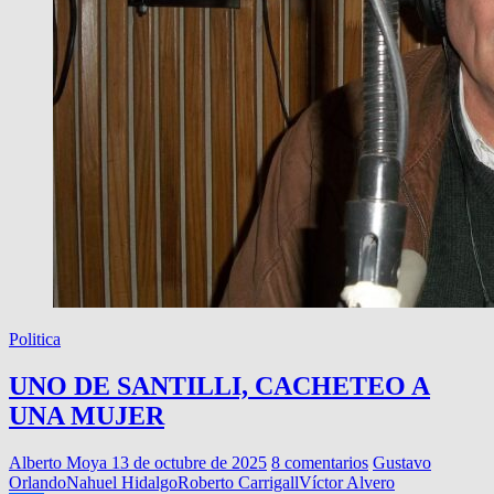
Politica
UNO DE SANTILLI, CACHETEO A
UNA MUJER
Alberto Moya
13 de octubre de 2025
8 comentarios
Gustavo
Orlando
Nahuel Hidalgo
Roberto Carrigall
Víctor Alvero