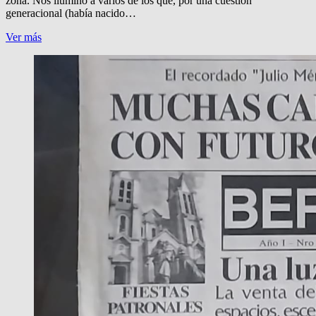
zona. Nos iluminó a varios de los que, por una cuestión
generacional (había nacido…
¡CHAU,
Ver más
TAPHANEL!