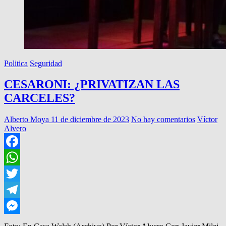
Politica
Seguridad
CESARONI: ¿PRIVATIZAN LAS
CARCELES?
Alberto Moya
11 de diciembre de 2023
No hay comentarios
Víctor
Alvero
Facebook
WhatsApp
Twitter
Telegram
Messenger