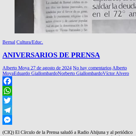
Bernal
Cultura/Educ.
ANIVERSARIOS DE PRENSA
Alberto Moya
27 de agosto de 2024
No hay comentarios
Alberto
Moya
Eduardo Giallombardo
Norberto Giallombardo
Víctor Alvero
Facebook
WhatsApp
Twitter
Telegram
Messenger
(CIQ) El Círculo de la Prensa saludó a Radio Ahijuna y al periódico