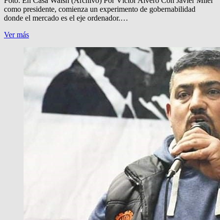
Foto: En Casa Walsh (Archivo) Por Víctor Alvero Con Javier Milei
como presidente, comienza un experimento de gobernabilidad
donde el mercado es el eje ordenador.…
CESARONI:
Ver más
¿PRIVATIZAN
LAS
CARCELES?