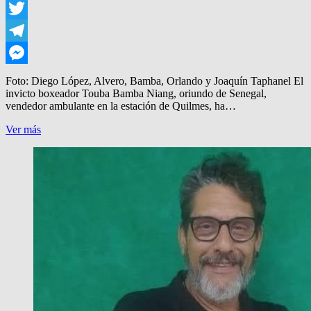
WhatsApp
Twitter
Telegram
Messenger
Foto: Diego López, Alvero, Bamba, Orlando y Joaquín Taphanel El
invicto boxeador Touba Bamba Niang, oriundo de Senegal,
vendedor ambulante en la estación de Quilmes, ha…
BOX:
Ver más
BAMBA,
DE
AMBULANTE,
A
DIPUTADOS