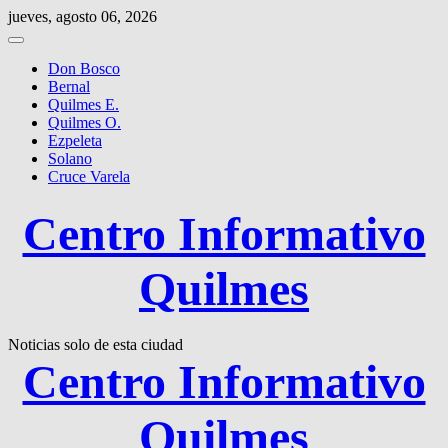
Saltar
jueves, agosto 06, 2026
al
contenido
Don Bosco
Bernal
Quilmes E.
Quilmes O.
Ezpeleta
Solano
Cruce Varela
Centro Informativo
Quilmes
Noticias solo de esta ciudad
Centro Informativo
Quilmes