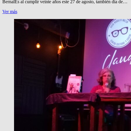
BernalEs al cumplir veinte años este 27 de agosto, también día de…
ANIVERSARIOS
Ver más
DE
PRENSA