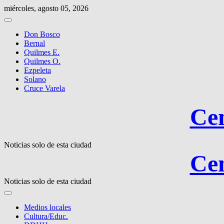
Saltar
miércoles, agosto 05, 2026
al
contenido
Don Bosco
Bernal
Quilmes E.
Quilmes O.
Ezpeleta
Solano
Cruce Varela
Cen
Noticias solo de esta ciudad
Cen
Noticias solo de esta ciudad
Medios locales
Cultura/Educ.