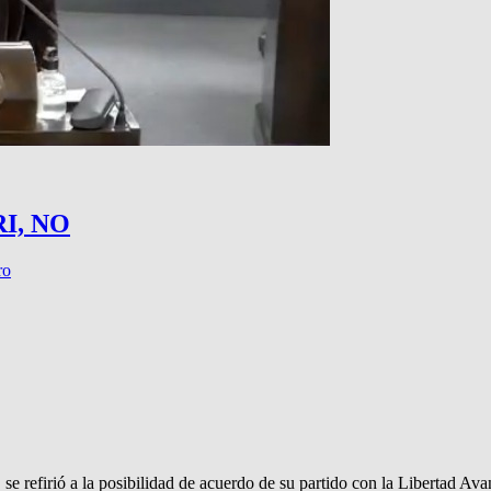
I, NO
ro
se refirió a la posibilidad de acuerdo de su partido con la Libertad 