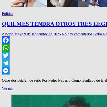
Politica
QUILMES TENDRA OTROS TRES LEG
Alberto Moya
9 de septiembre de 2025
No hay comentarios
Pedro Na
Facebook
WhatsApp
Twitter
Telegram
Messenger
Otros dos dejarán de serlo Por Pedro Navarro Como resultado de la e
QUILMES
Ver más
TENDRA
OTROS
TRES
LEGISLADORES