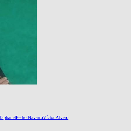
Taphanel
Pedro Navarro
Víctor Alvero