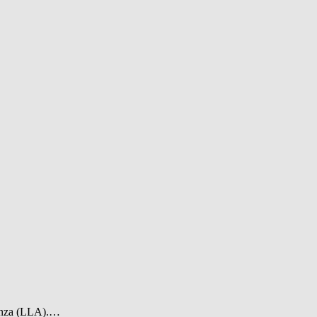
Avanza (LLA).…