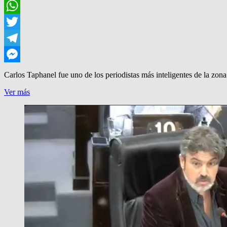
Facebook
WhatsApp
Twitter
Telegram
Messenger
Carlos Taphanel fue uno de los periodistas más inteligentes de la zon
¡CHAU,
Ver más
TAPHANEL!