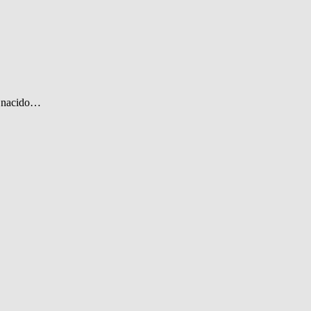
ía nacido…