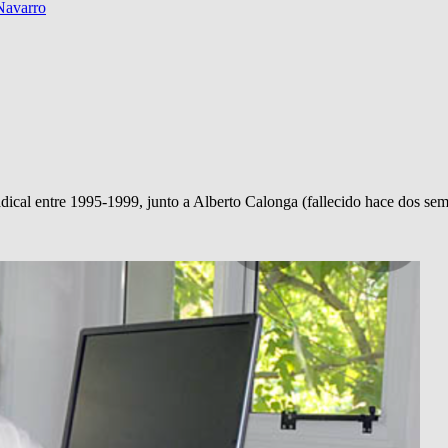
Navarro
ical entre 1995-1999, junto a Alberto Calonga (fallecido hace dos se