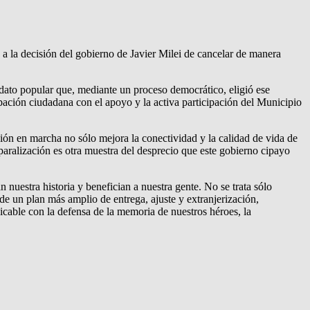
a la decisión del gobierno de Javier Milei de cancelar de manera
ndato popular que, mediante un proceso democrático, eligió ese
pación ciudadana con el apoyo y la activa participación del Municipio
ión en marcha no sólo mejora la conectividad y la calidad de vida de
paralización es otra muestra del desprecio que este gobierno cipayo
nuestra historia y benefician a nuestra gente. No se trata sólo
 de un plan más amplio de entrega, ajuste y extranjerización,
cable con la defensa de la memoria de nuestros héroes, la