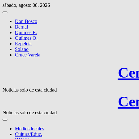
Saltar
sábado, agosto 08, 2026
al
contenido
Don Bosco
Bernal
Quilmes E.
Quilmes O.
Ezpeleta
Solano
Cruce Varela
Cen
Noticias solo de esta ciudad
Cen
Noticias solo de esta ciudad
Medios locales
Cultura/Educ.