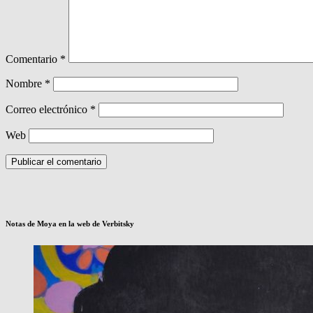
Comentario
*
Nombre
*
Correo electrónico
*
Web
Notas de Moya en la web de Verbitsky