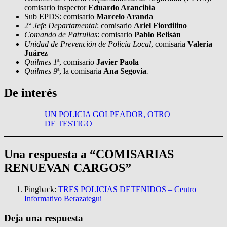
comisario inspector
Eduardo Arancibia
Sub EPDS: comisario
Marcelo Aranda
2°
Jefe Departamental
: comisario
Ariel Fiordilino
Comando de Patrullas
: comisario
Pablo Belisán
Unidad de Prevención de Policia Local
, comisaria
Valeria
Juárez
Quilmes 1
ª, comisario
Javier Paola
Quilmes 9
ª, la comisaria
Ana Segovia
.
De interés
UN POLICIA GOLPEADOR, OTRO
DE TESTIGO
Una respuesta a “COMISARIAS
RENUEVAN CARGOS”
Pingback:
TRES POLICIAS DETENIDOS – Centro
Informativo Berazategui
Deja una respuesta