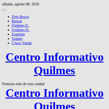
Saltar
sábado, agosto 08, 2026
al
contenido
Don Bosco
Bernal
Quilmes E.
Quilmes O.
Ezpeleta
Solano
Cruce Varela
Centro Informativo
Quilmes
Noticias solo de esta ciudad
Centro Informativo
Quilmes