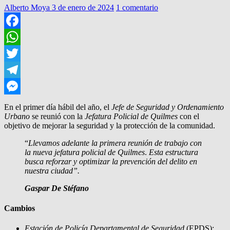
Alberto Moya
3 de enero de 2024
1 comentario
Facebook
WhatsApp
Twitter
Telegram
Messenger
En el primer día hábil del año, el
Jefe de Seguridad y Ordenamiento
Urbano
se reunió con la
Jefatura Policial de Quilmes
con el
objetivo de mejorar la seguridad y la protección de la comunidad.
“
Llevamos adelante la primera reunión de trabajo con
la nueva jefatura policial de Quilmes
.
Esta estructura
busca reforzar y optimizar la prevención del delito en
nuestra ciudad”.
Gaspar De Stéfano
Cambios
Estación de Policía Departamental de Seguridad
(EPDS):