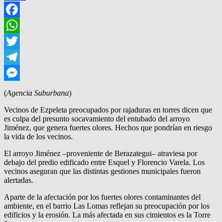
Facebook
WhatsApp
Twitter
Telegram
Messenger
(
Agencia Suburbana
)
Vecinos de Ezpeleta preocupados por rajaduras en torres dicen que
es culpa del presunto socavamiento del entubado del arroyo
Jiménez, que genera fuertes olores. Hechos que pondrían en riesgo
la vida de los vecinos.
El arroyo Jiménez –proveniente de Berazategui– atraviesa por
debajo del predio edificado entre Esquel y Florencio Varela. Los
vecinos aseguran que las distintas gestiones municipales fueron
alertadas.
Aparte de la afectación por los fuertes olores contaminantes del
ambiente, en el barrio Las Lomas reflejan su preocupación por los
edificios y la erosión. La más afectada en sus cimientos es la Torre