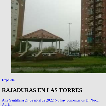
Ezpeleta
RAJADURAS EN LAS TORRES
Ana Santillana
27 de abril de 2022
No hay comentarios
Di Nucci
Adrian