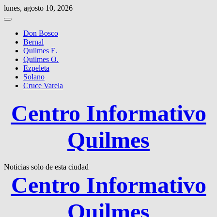
Saltar
lunes, agosto 10, 2026
al
contenido
Don Bosco
Bernal
Quilmes E.
Quilmes O.
Ezpeleta
Solano
Cruce Varela
Centro Informativo
Quilmes
Noticias solo de esta ciudad
Centro Informativo
Quilmes