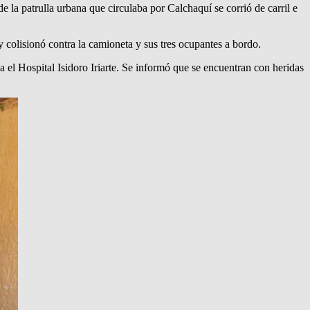
e la patrulla urbana que circulaba por Calchaquí se corrió de carril e
y colisionó contra la camioneta y sus tres ocupantes a bordo.
 el Hospital Isidoro Iriarte. Se informó que se encuentran con heridas