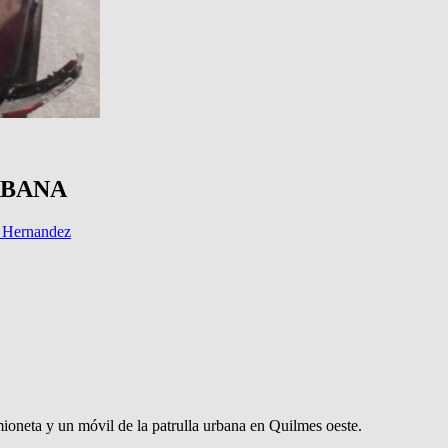
RBANA
 Hernandez
mioneta y un móvil de la patrulla urbana en Quilmes oeste.