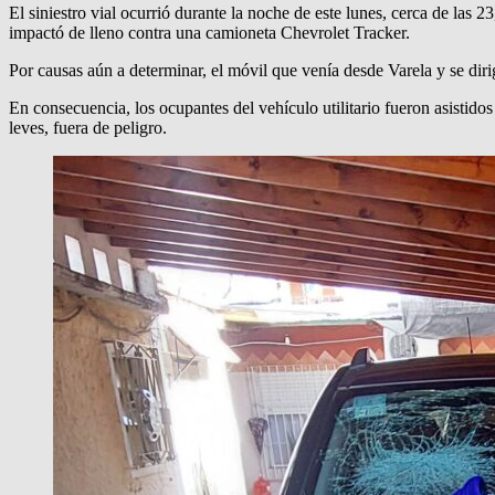
El siniestro vial ocurrió durante la noche de este lunes, cerca de las 
impactó de lleno contra una camioneta Chevrolet Tracker.
Por causas aún a determinar, el móvil que venía desde Varela y se diri
En consecuencia, los ocupantes del vehículo utilitario fueron asistid
leves, fuera de peligro.