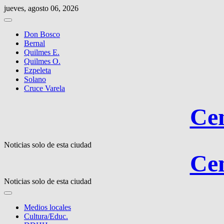
Saltar
jueves, agosto 06, 2026
al
contenido
Don Bosco
Bernal
Quilmes E.
Quilmes O.
Ezpeleta
Solano
Cruce Varela
Cen
Noticias solo de esta ciudad
Cen
Noticias solo de esta ciudad
Medios locales
Cultura/Educ.