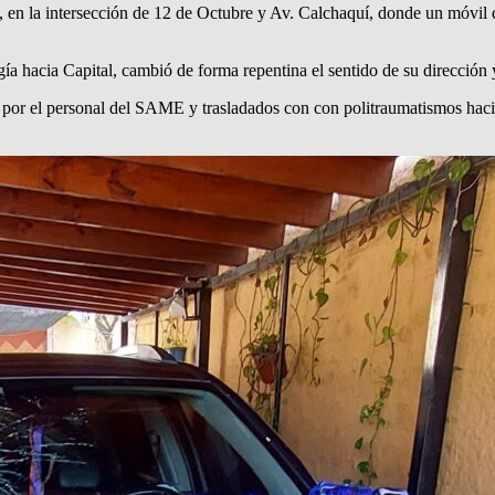
23, en la intersección de 12 de Octubre y Av. Calchaquí, donde un móvil d
gía hacia Capital, cambió de forma repentina el sentido de su dirección 
os por el personal del SAME y trasladados con con politraumatismos hacia