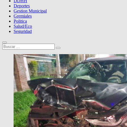
DDHH
Deportes
Gestion Municipal
Gremiales
Politica
Salud/Eco
Seguridad
Buscar
…