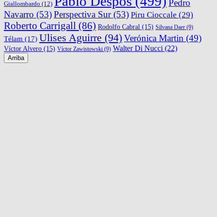
Pablo Despos
(499)
Pedro
Giallombardo
(12)
Navarro
(53)
Perspectiva Sur
(53)
Piru Cioccale
(29)
Roberto Carrigall
(86)
Rodolfo Cabral
(15)
Silvana Daer
(9)
Ulises Aguirre
(94)
Verónica Martin
(49)
Télam
(17)
Walter Di Nucci
(22)
Víctor Alvero
(15)
Víctor Zawistowski
(9)
Arriba