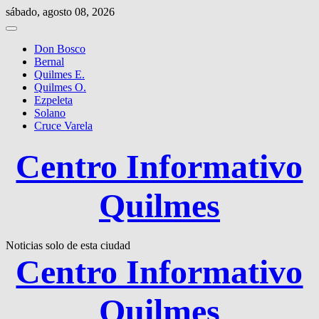
Saltar
sábado, agosto 08, 2026
al
contenido
Don Bosco
Bernal
Quilmes E.
Quilmes O.
Ezpeleta
Solano
Cruce Varela
Centro Informativo
Quilmes
Noticias solo de esta ciudad
Centro Informativo
Quilmes