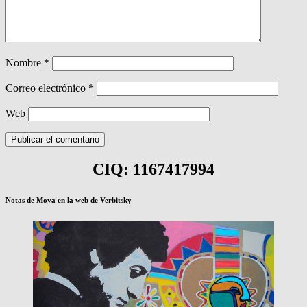
Nombre
*
Correo electrónico
*
Web
CIQ: 1167417994
Notas de Moya en la web de Verbitsky