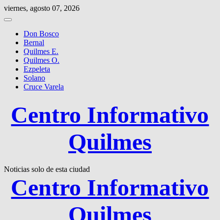
Saltar
viernes, agosto 07, 2026
al
contenido
Don Bosco
Bernal
Quilmes E.
Quilmes O.
Ezpeleta
Solano
Cruce Varela
Centro Informativo
Quilmes
Noticias solo de esta ciudad
Centro Informativo
Quilmes