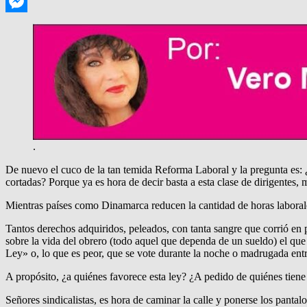
Telegram
Messenger
.
De nuevo el cuco de la tan temida Reforma Laboral y la pregunta es: ¿Lo
cortadas? Porque ya es hora de decir basta a esta clase de dirigentes,
Mientras países como Dinamarca reducen la cantidad de horas laborale
Tantos derechos adquiridos, peleados, con tanta sangre que corrió en 
sobre la vida del obrero (todo aquel que dependa de un sueldo) el que
Ley» o, lo que es peor, que se vote durante la noche o madrugada ent
A propósito, ¿a quiénes favorece esta ley? ¿A pedido de quiénes tien
Señores sindicalistas, es hora de caminar la calle y ponerse los pantal