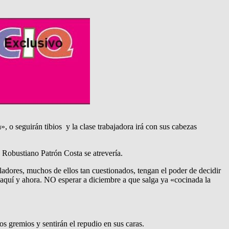
», o seguirán tibios y la clase trabajadora irá con sus cabezas
 Robustiano Patrón Costa se atrevería.
ladores, muchos de ellos tan cuestionados, tengan el poder de decidir
s aquí y ahora. NO esperar a diciembre a que salga ya «cocinada la
los gremios y sentirán el repudio en sus caras.