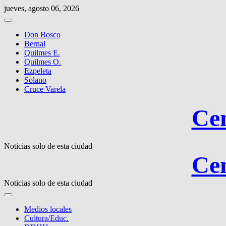
Saltar
jueves, agosto 06, 2026
al
contenido
Don Bosco
Bernal
Quilmes E.
Quilmes O.
Ezpeleta
Solano
Cruce Varela
Cen
Noticias solo de esta ciudad
Cen
Noticias solo de esta ciudad
Medios locales
Cultura/Educ.