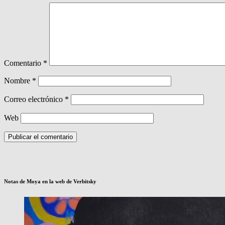
Comentario
*
Nombre
*
Correo electrónico
*
Web
Notas de Moya en la web de Verbitsky