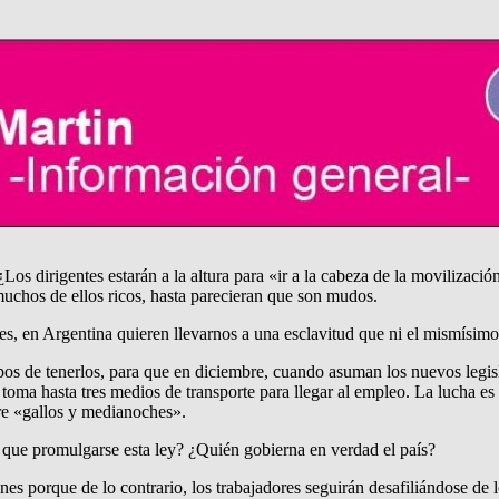
s dirigentes estarán a la altura para «ir a la cabeza de la movilización
 muchos de ellos ricos, hasta parecieran que son mudos.
s, en Argentina quieren llevarnos a una esclavitud que ni el mismísimo
pos de tenerlos, para que en diciembre, cuando asuman los nuevos legis
 toma hasta tres medios de transporte para llegar al empleo. La lucha e
re «gallos y medianoches».
e que promulgarse esta ley? ¿Quién gobierna en verdad el país?
ones porque de lo contrario, los trabajadores seguirán desafiliándose de 