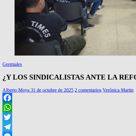
Gremiales
¿Y LOS SINDICALISTAS ANTE LA R
Alberto Moya
31 de octubre de 2025
2 comentarios
Verónica Martin
Facebook
WhatsApp
Twitter