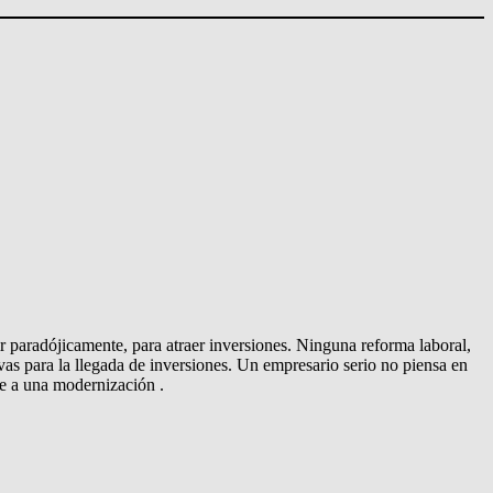
r paradójicamente, para atraer inversiones. Ninguna reforma laboral,
tivas para la llegada de inversiones. Un empresario serio no piensa en
ue a una modernización .