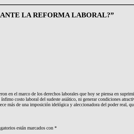
TAS ANTE LA REFORMA LABORAL?”
ron en el marco de los derechos laborales que hoy se piensa en suprimi
l ínfimo costo laboral del sudeste asiático, ni generar condiciones atrac
arece más de una imposición idelógica y aleccionadora del poder real, q
gatorios están marcados con
*