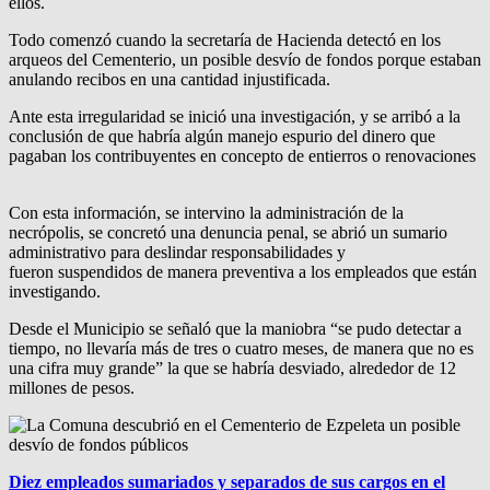
ellos.
Todo comenzó cuando la secretaría de Hacienda detectó en los
arqueos del Cementerio, un posible desvío de fondos porque estaban
anulando recibos en una cantidad injustificada.
Ante esta irregularidad se inició una investigación, y se arribó a la
conclusión de que habría algún manejo espurio del dinero que
pagaban los contribuyentes en concepto de entierros o renovaciones
Con esta información, se intervino la administración de la
necrópolis, se concretó una denuncia penal, se abrió un sumario
administrativo para deslindar responsabilidades y
fueron suspendidos de manera preventiva a los empleados que están
investigando.
Desde el Municipio se señaló que la maniobra “se pudo detectar a
tiempo, no llevaría más de tres o cuatro meses, de manera que no es
una cifra muy grande” la que se habría desviado, alrededor de 12
millones de pesos.
Diez empleados sumariados y separados de sus cargos en el