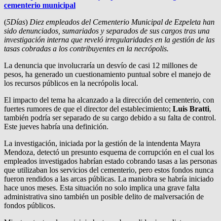
cementerio municipal
(
5Días
)
Diez empleados del Cementerio Municipal de Ezpeleta han
sido denunciados, sumariados y separados de sus cargos tras una
investigación interna que reveló irregularidades en la gestión de las
tasas cobradas a los contribuyentes en la necrópolis.
La denuncia que involucraría un desvío de casi 12 millones de
pesos, ha generado un cuestionamiento puntual sobre el manejo de
los recursos públicos en la necrópolis local.
El impacto del tema ha alcanzado a la dirección del cementerio, con
fuertes rumores de que el director del establecimiento;
Luis Bratti
,
también podría ser separado de su cargo debido a su falta de control.
Este jueves habría una definición.
La investigación, iniciada por la gestión de la intendenta Mayra
Mendoza, detectó un presunto esquema de corrupción en el cual los
empleados investigados habrían estado cobrando tasas a las personas
que utilizaban los servicios del cementerio, pero estos fondos nunca
fueron rendidos a las arcas públicas. La maniobra se habría iniciado
hace unos meses. Esta situación no solo implica una grave falta
administrativa sino también un posible delito de malversación de
fondos públicos.