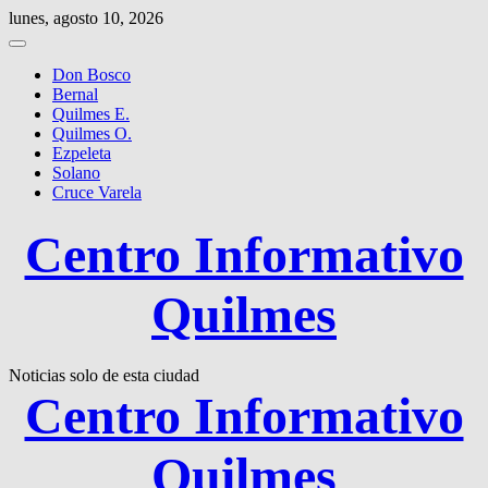
Saltar
lunes, agosto 10, 2026
al
contenido
Don Bosco
Bernal
Quilmes E.
Quilmes O.
Ezpeleta
Solano
Cruce Varela
Centro Informativo
Quilmes
Noticias solo de esta ciudad
Centro Informativo
Quilmes