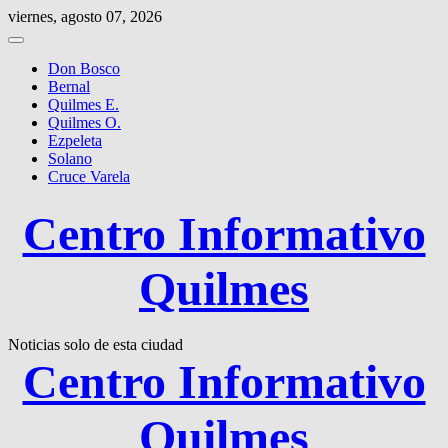
Saltar
viernes, agosto 07, 2026
al
contenido
Don Bosco
Bernal
Quilmes E.
Quilmes O.
Ezpeleta
Solano
Cruce Varela
Centro Informativo
Quilmes
Noticias solo de esta ciudad
Centro Informativo
Quilmes