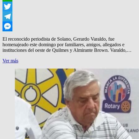
WhatsApp
Twitter
Telegram
Messenger
El reconocido periodista de Solano, Gerardo Varaldo, fue
homenajeado este domingo por familiares, amigos, allegados e
instituciones del oeste de Quilmes y Almirante Brown. Varaldo,…
ALIENTO
Ver más
PARA
EL
PERIODISTA
GERARDO
VARALDO