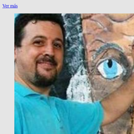
FALLECIO
Ver más
GERMAN
BOCKELMANN