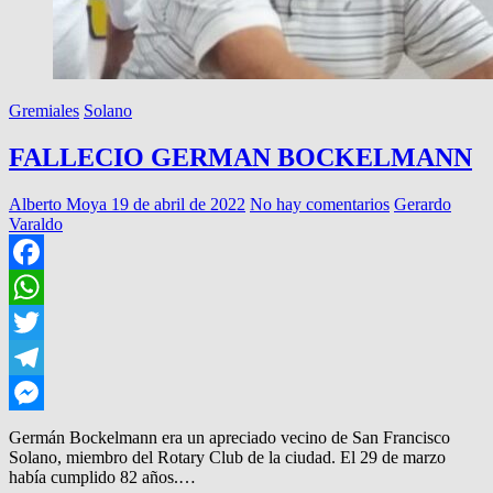
Gremiales
Solano
FALLECIO GERMAN BOCKELMANN
Alberto Moya
19 de abril de 2022
No hay comentarios
Gerardo
Varaldo
Facebook
WhatsApp
Twitter
Telegram
Messenger
Germán Bockelmann era un apreciado vecino de San Francisco
Solano, miembro del Rotary Club de la ciudad. El 29 de marzo
había cumplido 82 años.…