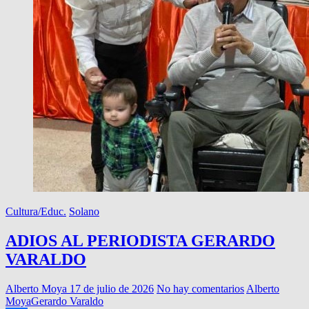
Cultura/Educ.
Solano
ADIOS AL PERIODISTA GERARDO
VARALDO
Alberto Moya
17 de julio de 2026
No hay comentarios
Alberto
Moya
Gerardo Varaldo