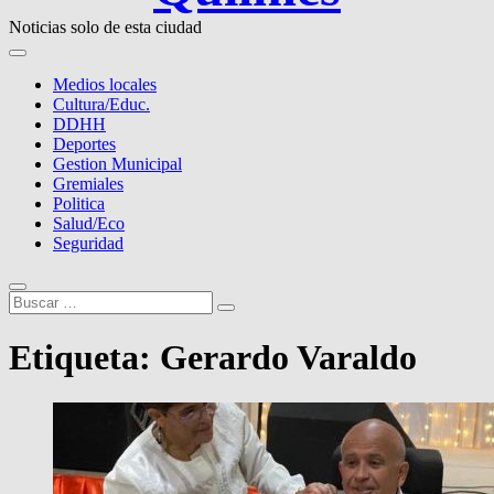
Noticias solo de esta ciudad
Medios locales
Cultura/Educ.
DDHH
Deportes
Gestion Municipal
Gremiales
Politica
Salud/Eco
Seguridad
Buscar
…
Etiqueta:
Gerardo Varaldo