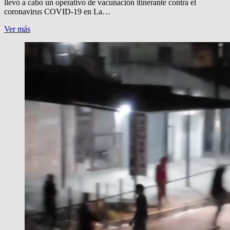
llevó a cabo un operativo de vacunación itinerante contra el
coronavirus COVID-19 en La…
VACUNACION
Ver más
EN
LA
RIBERA