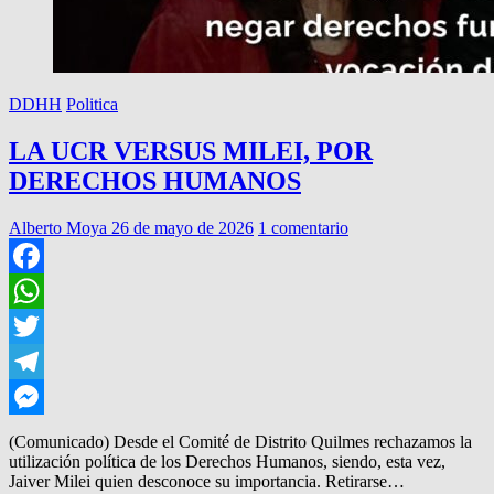
DDHH
Politica
LA UCR VERSUS MILEI, POR
DERECHOS HUMANOS
Alberto Moya
26 de mayo de 2026
1 comentario
Facebook
WhatsApp
Twitter
Telegram
Messenger
(Comunicado) Desde el Comité de Distrito Quilmes rechazamos la
utilización política de los Derechos Humanos, siendo, esta vez,
Jaiver Milei quien desconoce su importancia. Retirarse…