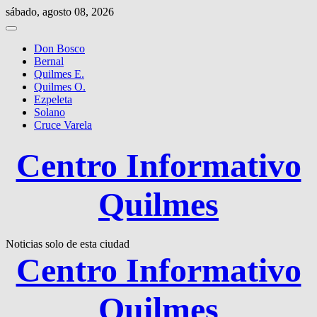
Saltar
sábado, agosto 08, 2026
al
contenido
Don Bosco
Bernal
Quilmes E.
Quilmes O.
Ezpeleta
Solano
Cruce Varela
Centro Informativo
Quilmes
Noticias solo de esta ciudad
Centro Informativo
Quilmes