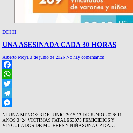
DDHH
UNA ASESINADA CADA 30 HORAS
Alberto Moya
3 de junio de 2026
No hay comentarios
Facebook
WhatsApp
Twitter
Telegram
Messenger
NI UNA MENOS: 3 DE JUNIO 2015 / 3 DE JUNIO 2026: 11
AÑOS 3424 VICTIMAS FATALES3073 FEMICIDIOS Y
VINCULADOS DE MUJERES Y NIÑASUNA CADA…