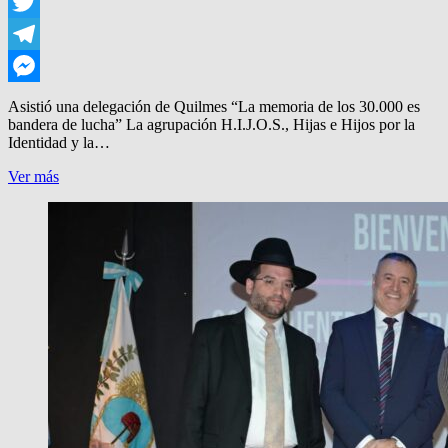
WhatsApp
Twitter
Telegram
Messenger
Asistió una delegación de Quilmes “La memoria de los 30.000 es
bandera de lucha” La agrupación H.I.J.O.S., Hijas e Hijos por la
Identidad y la…
CONGRESO
Ver más
NACIONAL
DE
H.I.J.O.S.