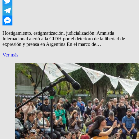
WhatsApp
Twitter
Telegram
Messenger
Hostigamiento, estigmatización, judicialización: Amnistía
Internacional alertó a la CIDH por el deterioro de la libertad de
expresión y prensa en Argentina En el marco de…
AMNESTY,
Ver más
POR
LA
PRENSA
ARGENTINA