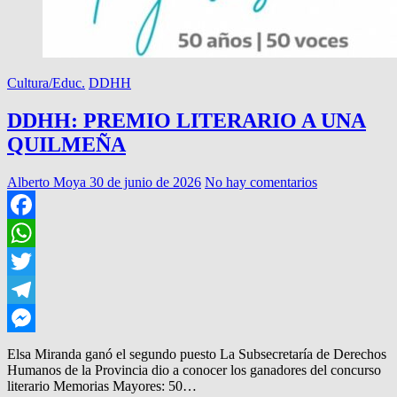
Cultura/Educ.
DDHH
DDHH: PREMIO LITERARIO A UNA
QUILMEÑA
Alberto Moya
30 de junio de 2026
No hay comentarios
Facebook
WhatsApp
Twitter
Telegram
Messenger
Elsa Miranda ganó el segundo puesto La Subsecretaría de Derechos
Humanos de la Provincia dio a conocer los ganadores del concurso
literario Memorias Mayores: 50…