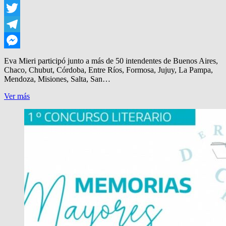
WhatsApp
Twitter
Telegram
Messenger
Eva Mieri participó junto a más de 50 intendentes de Buenos Aires,
Chaco, Chubut, Córdoba, Entre Ríos, Formosa, Jujuy, La Pampa,
Mendoza, Misiones, Salta, San…
ENCUENTRO
Ver más
POR
LA
MEMORIA
EN
AMIA