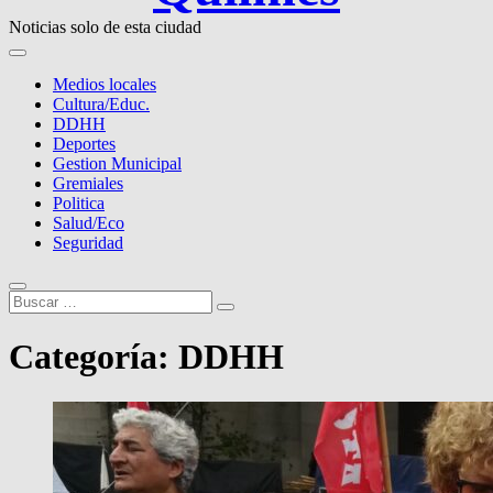
Noticias solo de esta ciudad
Medios locales
Cultura/Educ.
DDHH
Deportes
Gestion Municipal
Gremiales
Politica
Salud/Eco
Seguridad
Buscar
…
Categoría:
DDHH