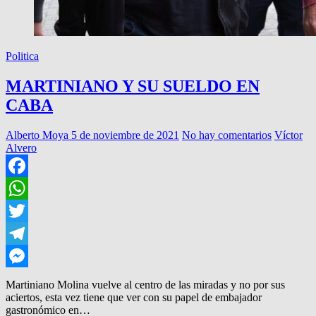
Politica
MARTINIANO Y SU SUELDO EN
CABA
Alberto Moya
5 de noviembre de 2021
No hay comentarios
Víctor
Alvero
Facebook
WhatsApp
Twitter
Telegram
Messenger
Martiniano Molina vuelve al centro de las miradas y no por sus
aciertos, esta vez tiene que ver con su papel de embajador
gastronómico en…