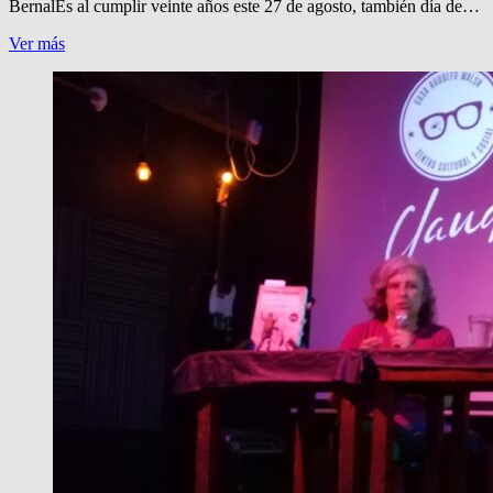
BernalEs al cumplir veinte años este 27 de agosto, también día de…
ANIVERSARIOS
Ver más
DE
PRENSA