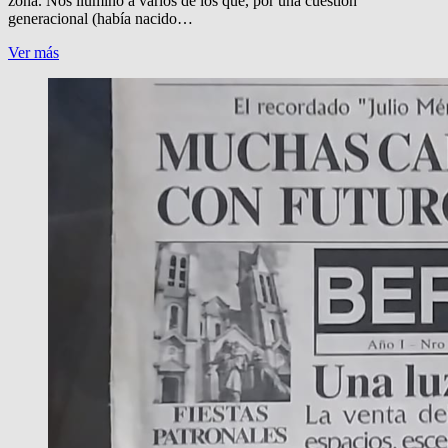
zona. Nos iluminó a varios de los que, por una cuestión
generacional (había nacido…
¡CHAU,
Ver más
TAPHANEL!