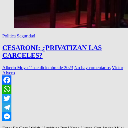
Politica
Seguridad
CESARONI: ¿PRIVATIZAN LAS
CARCELES?
Alberto Moya
11 de diciembre de 2023
No hay comentarios
Víctor
Alvero
Facebook
WhatsApp
Twitter
Telegram
Messenger