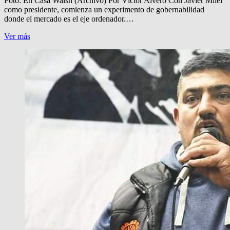
Foto: En Casa Walsh (Archivo) Por Víctor Alvero Con Javier Milei
como presidente, comienza un experimento de gobernabilidad
donde el mercado es el eje ordenador.…
CESARONI:
Ver más
¿PRIVATIZAN
LAS
CARCELES?