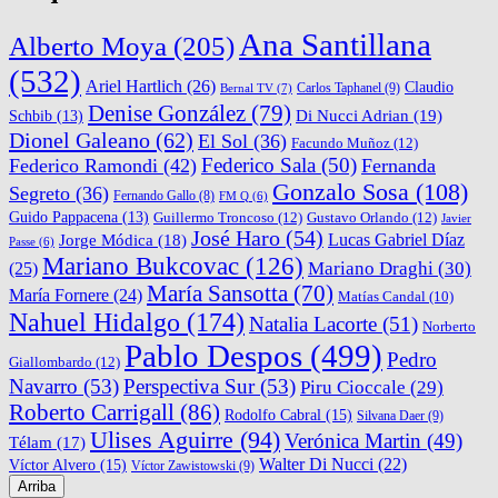
Ana Santillana
Alberto Moya
(205)
(532)
Ariel Hartlich
(26)
Claudio
Carlos Taphanel
(9)
Bernal TV
(7)
Denise González
(79)
Di Nucci Adrian
(19)
Schbib
(13)
Dionel Galeano
(62)
El Sol
(36)
Facundo Muñoz
(12)
Federico Sala
(50)
Federico Ramondi
(42)
Fernanda
Gonzalo Sosa
(108)
Segreto
(36)
Fernando Gallo
(8)
FM Q
(6)
Guido Pappacena
(13)
Guillermo Troncoso
(12)
Gustavo Orlando
(12)
Javier
José Haro
(54)
Lucas Gabriel Díaz
Jorge Módica
(18)
Passe
(6)
Mariano Bukcovac
(126)
Mariano Draghi
(30)
(25)
María Sansotta
(70)
María Fornere
(24)
Matías Candal
(10)
Nahuel Hidalgo
(174)
Natalia Lacorte
(51)
Norberto
Pablo Despos
(499)
Pedro
Giallombardo
(12)
Navarro
(53)
Perspectiva Sur
(53)
Piru Cioccale
(29)
Roberto Carrigall
(86)
Rodolfo Cabral
(15)
Silvana Daer
(9)
Ulises Aguirre
(94)
Verónica Martin
(49)
Télam
(17)
Walter Di Nucci
(22)
Víctor Alvero
(15)
Víctor Zawistowski
(9)
Arriba