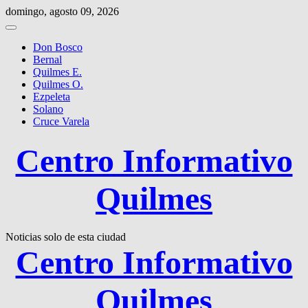
Saltar
domingo, agosto 09, 2026
al
contenido
Don Bosco
Bernal
Quilmes E.
Quilmes O.
Ezpeleta
Solano
Cruce Varela
Centro Informativo
Quilmes
Noticias solo de esta ciudad
Centro Informativo
Quilmes