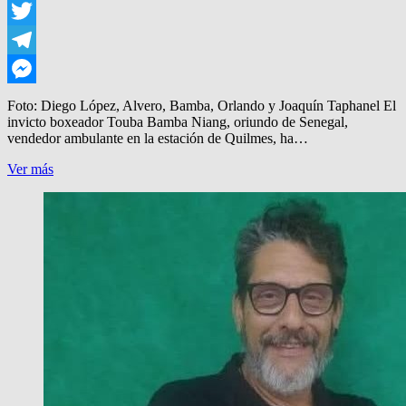
WhatsApp
Twitter
Telegram
Messenger
Foto: Diego López, Alvero, Bamba, Orlando y Joaquín Taphanel El
invicto boxeador Touba Bamba Niang, oriundo de Senegal,
vendedor ambulante en la estación de Quilmes, ha…
BOX:
Ver más
BAMBA,
DE
AMBULANTE,
A
DIPUTADOS