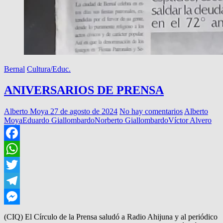
Bernal
Cultura/Educ.
ANIVERSARIOS DE PRENSA
Alberto Moya
27 de agosto de 2024
No hay comentarios
Alberto
Moya
Eduardo Giallombardo
Norberto Giallombardo
Víctor Alvero
Facebook
WhatsApp
Twitter
Telegram
Messenger
(CIQ) El Círculo de la Prensa saludó a Radio Ahijuna y al periódico