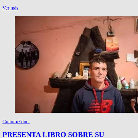
MARTINIANO
Ver más
Y
SU
SUELDO
EN
CABA
Cultura/Educ.
PRESENTA LIBRO SOBRE SU