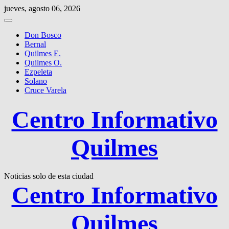
Saltar
jueves, agosto 06, 2026
al
contenido
Don Bosco
Bernal
Quilmes E.
Quilmes O.
Ezpeleta
Solano
Cruce Varela
Centro Informativo
Quilmes
Noticias solo de esta ciudad
Centro Informativo
Quilmes