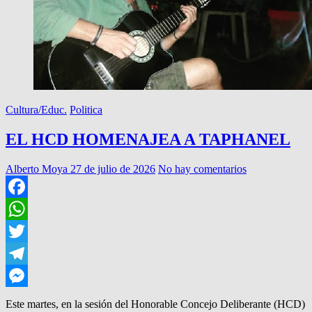
Cultura/Educ.
Politica
EL HCD HOMENAJEA A TAPHANEL
Alberto Moya
27 de julio de 2026
No hay comentarios
Facebook
WhatsApp
Twitter
Telegram
Messenger
Este martes, en la sesión del Honorable Concejo Deliberante (HCD)