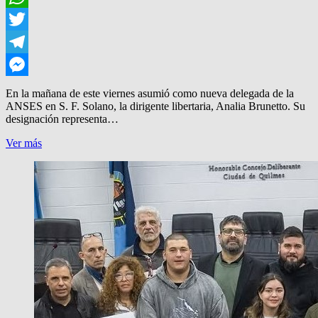
WhatsApp
Twitter
Telegram
Messenger
En la mañana de este viernes asumió como nueva delegada de la
ANSES en S. F. Solano, la dirigente libertaria, Analia Brunetto. Su
designación representa…
ANSES
Ver más
SOLANO,
CON
NUEVA
DELEGADA