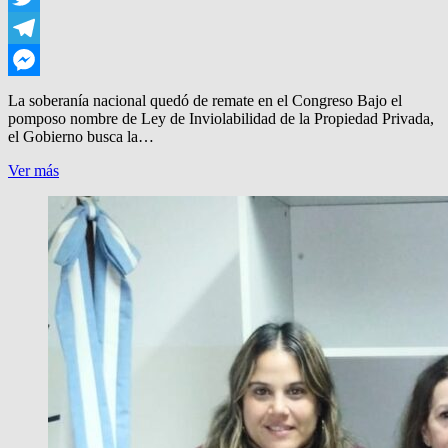
Twitter
Telegram
Messenger
La soberanía nacional quedó de remate en el Congreso Bajo el
pomposo nombre de Ley de Inviolabilidad de la Propiedad Privada,
el Gobierno busca la…
DE
Ver más
REMATE:
ENTREGAN
TIERRAS
RURALES