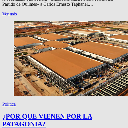
Partido de Quilmes» a Carlos Ernesto Taphanel,…
EL
Ver más
PERIODISTA
TAPHANEL,
CIUDADANO
ILUSTRE
Politica
¿POR QUE VIENEN POR LA
PATAGONIA?