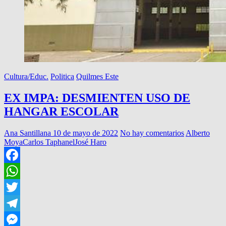
Cultura/Educ.
Politica
Quilmes Este
EX IMPA: DESMIENTEN USO DE
HANGAR ESCOLAR
Ana Santillana
10 de mayo de 2022
No hay comentarios
Alberto
Moya
Carlos Taphanel
José Haro
Facebook
WhatsApp
Twitter
Telegram