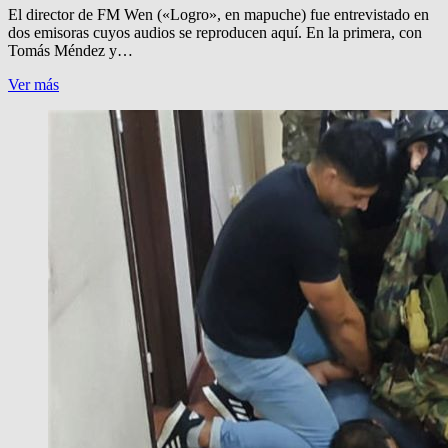
Messenger
El director de FM Wen («Logro», en mapuche) fue entrevistado en
dos emisoras cuyos audios se reproducen aquí. En la primera, con
Tomás Méndez y…
DECOMISO
Ver más
A
WEN.
REPERCUSIONES