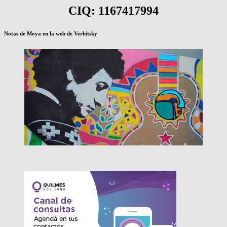
SALUD
CIQ: 1167417994
PREOCUPADO
Notas de Moya en la web de Verbitsky