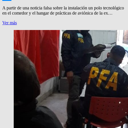
Messenger
A partir de una noticia falsa sobre la instalación un polo tecnológico
en el comedor y el hangar de prácticas de aviónica de la ex…
EX
Ver más
IMPA:
DESMIENTEN
USO
DE
HANGAR
ESCOLAR