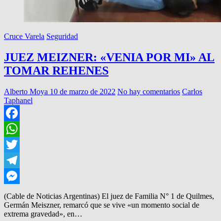
Cruce Varela
Seguridad
JUEZ MEIZNER: «VENIA POR MI» AL
TOMAR REHENES
Alberto Moya
10 de marzo de 2022
No hay comentarios
Carlos
Taphanel
Facebook
WhatsApp
Twitter
Telegram
Messenger
(Cable de Noticias Argentinas) El juez de Familia N° 1 de Quilmes,
Germán Meiszner, remarcó que se vive «un momento social de
extrema gravedad», en…