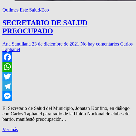
Quilmes Este
Salud/Eco
SECRETARIO DE SALUD
PREOCUPADO
Ana Santillana
23 de diciembre de 2021
No hay comentarios
Carlos
Taphanel
Facebook
WhatsApp
Twitter
Telegram
Messenger
El Secretario de Salud del Municipio, Jonatan Konfino, en diálogo
con Carlos Taphanel para radio de la Unión Nacional de clubes de
barrio, manifestó preocupación…
SECRETARIO
Ver más
DE