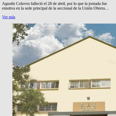
Messenger
Agustín Colovos falleció el 28 de abril, por lo que la jornada fue
emotiva en la sede principal de la seccional de la Unión Obrera…
UN
Ver más
LIBRO
DE
AGUSTIN
COLOVOS,
EN
LA
UOM