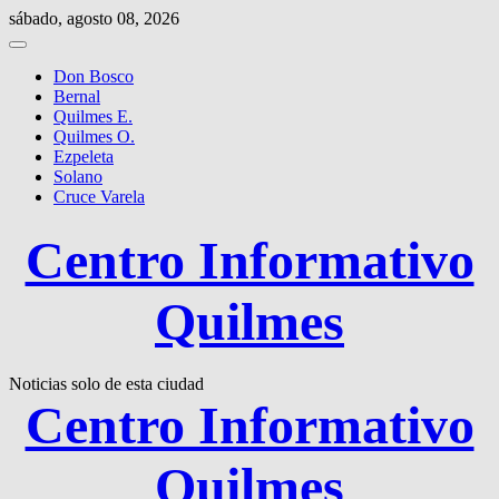
Saltar
sábado, agosto 08, 2026
al
contenido
Don Bosco
Bernal
Quilmes E.
Quilmes O.
Ezpeleta
Solano
Cruce Varela
Centro Informativo
Quilmes
Noticias solo de esta ciudad
Centro Informativo
Quilmes