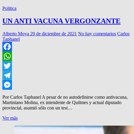
Politica
UN ANTI VACUNA VERGONZANTE
Alberto Moya
29 de diciembre de 2021
No hay comentarios
Carlos
Taphanel
Facebook
WhatsApp
Twitter
Telegram
Messenger
Por Carlos Taphanel A pesar de no autodefinirse como antivacuna,
Martiniano Molina, ex intendente de Quilmes y actual diputado
provincial, asumió sólo con un test…
UN
Ver más
ANTI
VACUNA
VERGONZANTE