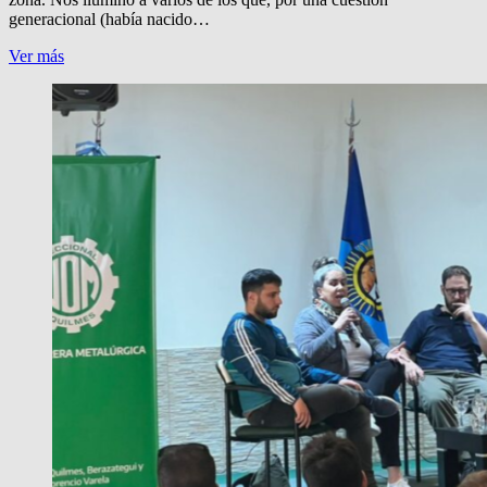
generacional (había nacido…
¡CHAU,
Ver más
TAPHANEL!