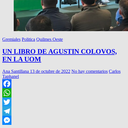
Gremiales
Politica
Quilmes Oeste
UN LIBRO DE AGUSTIN COLOVOS,
EN LA UOM
Ana Santillana
13 de octubre de 2022
No hay comentarios
Carlos
Taphanel
Facebook
WhatsApp
Twitter
Telegram