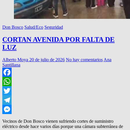
Don Bosco
Salud/Eco
Seguridad
CORTAN AVENIDA POR FALTA DE
LUZ
Alberto Moya
20 de julio de 2026
No hay comentarios
Ana
Santillana
Facebook
WhatsApp
Twitter
Telegram
Messenger
Vecinos de Don Bosco vienen sufriendo cortes de suministro
eléctrico desde hace varios días porque una cámara subterránea de