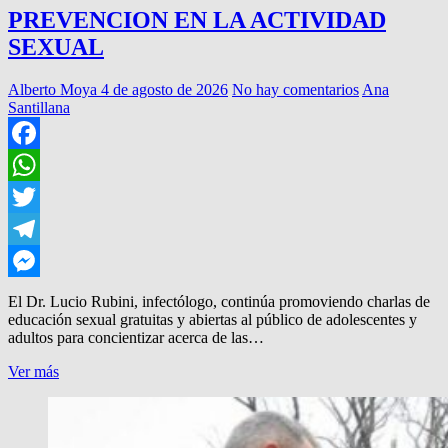
PREVENCION EN LA ACTIVIDAD
SEXUAL
Alberto Moya
4 de agosto de 2026
No hay comentarios
Ana
Santillana
Facebook
WhatsApp
Twitter
Telegram
Messenger
El Dr. Lucio Rubini, infectólogo, continúa promoviendo charlas de
educación sexual gratuitas y abiertas al público de adolescentes y
adultos para concientizar acerca de las…
PREVENCION
Ver más
EN
LA
ACTIVIDAD
SEXUAL