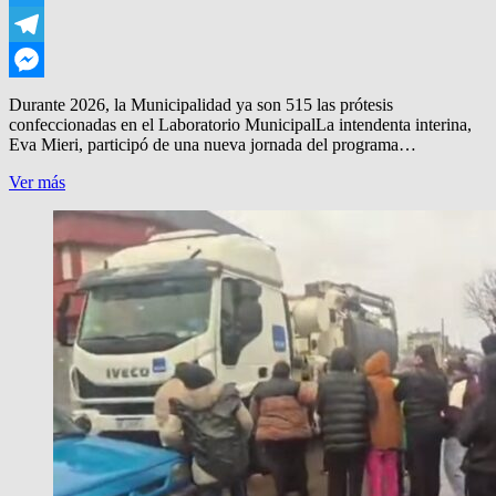
Twitter
Telegram
Messenger
Durante 2026, la Municipalidad ya son 515 las prótesis
confeccionadas en el Laboratorio MunicipalLa intendenta interina,
Eva Mieri, participó de una nueva jornada del programa…
ENTREGAN
Ver más
MAS
DE
500
PROTESIS
DENTALES