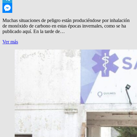
Telegram
Messenger
Muchas situaciones de peligro están produciéndose por inhalación
de monóxido de carbono en estas épocas invernales, como se ha
publicado aquí. En la tarde de…
OJO
Ver más
CON
EL
MONOXIDO!