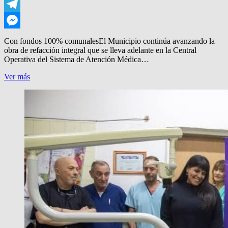
Twitter
Telegram
Messenger
Con fondos 100% comunalesEl Municipio continúa avanzando la
obra de refacción integral que se lleva adelante en la Central
Operativa del Sistema de Atención Médica…
REFACCION
Ver más
DE
LA
CENTRAL
DEL
SAME