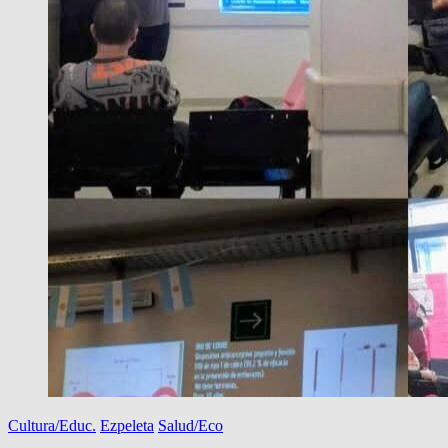
Cultura/Educ.
Ezpeleta
Salud/Eco