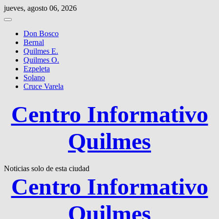
Saltar
jueves, agosto 06, 2026
al
contenido
Don Bosco
Bernal
Quilmes E.
Quilmes O.
Ezpeleta
Solano
Cruce Varela
Centro Informativo
Quilmes
Noticias solo de esta ciudad
Centro Informativo
Quilmes