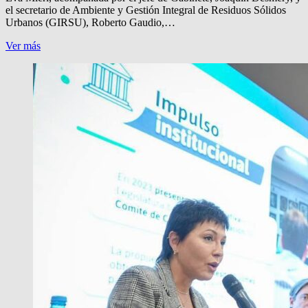
el secretario de Ambiente y Gestión Integral de Residuos Sólidos
Urbanos (GIRSU), Roberto Gaudio,…
TECNOLOGIA
Ver más
CON
IA
PARA
LA
HIGIENE
URBANA