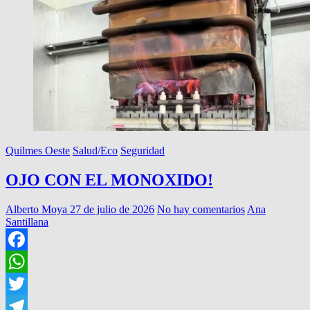
Quilmes Oeste
Salud/Eco
Seguridad
OJO CON EL MONOXIDO!
Alberto Moya
27 de julio de 2026
No hay comentarios
Ana
Santillana
Facebook
WhatsApp
Twitter