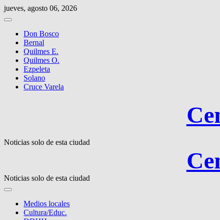
Saltar
jueves, agosto 06, 2026
al
contenido
Don Bosco
Bernal
Quilmes E.
Quilmes O.
Ezpeleta
Solano
Cruce Varela
Cen
Noticias solo de esta ciudad
Cen
Noticias solo de esta ciudad
Medios locales
Cultura/Educ.