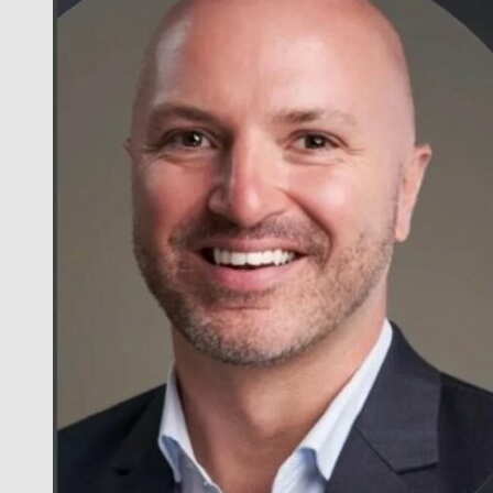
RUPTURA
DEL
BLOQUE
LLA