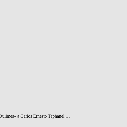
e Quilmes» a Carlos Ernesto Taphanel,…