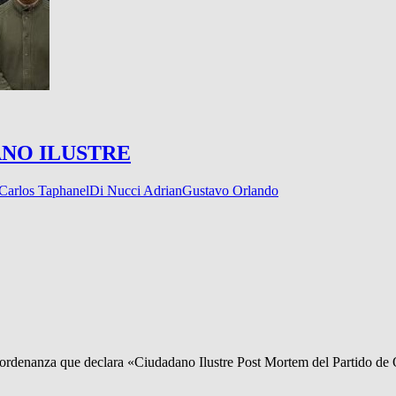
ANO ILUSTRE
Carlos Taphanel
Di Nucci Adrian
Gustavo Orlando
 ordenanza que declara «Ciudadano Ilustre Post Mortem del Partido d