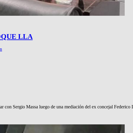
OQUE LLA
n
tar con Sergio Massa luego de una mediación del ex concejal Federi