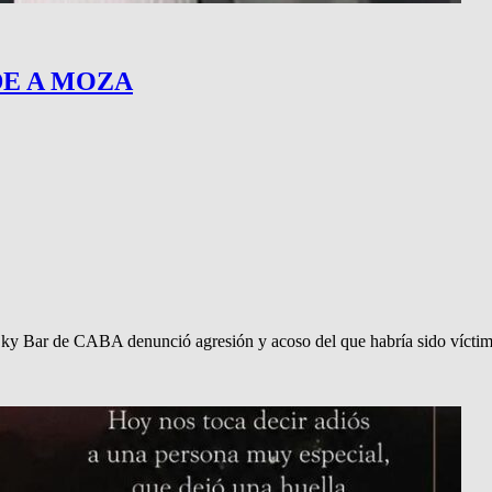
DE A MOZA
Sky Bar de CABA denunció agresión y acoso del que habría sido víct