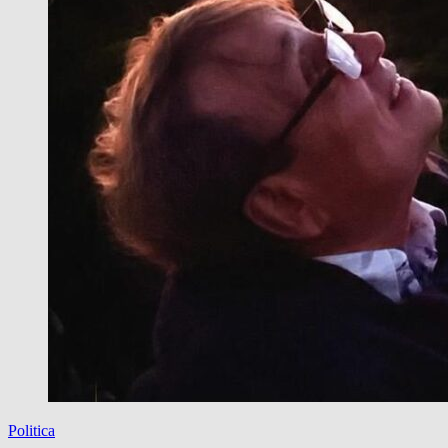
MOZA
Politica