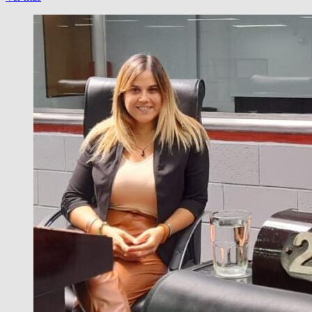
PERIODISTA
TAPHANEL,
CIUDADANO
ILUSTRE