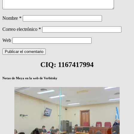
Nombre
*
Correo electrónico
*
Web
CIQ: 1167417994
Notas de Moya en la web de Verbitsky