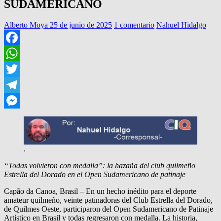
SUDAMERICANO
Alberto Moya
25 de junio de 2025
1 comentario
Nahuel Hidalgo
Facebook
WhatsApp
Twitter
Telegram
Messenger
.
“Todas volvieron con medalla”: la hazaña del club quilmeño
Estrella del Dorado en el Open Sudamericano de patinaje
Capão da Canoa, Brasil – En un hecho inédito para el deporte
amateur quilmeño, veinte patinadoras del Club Estrella del Dorado,
de Quilmes Oeste, participaron del Open Sudamericano de Patinaje
Artístico en Brasil y todas regresaron con medalla. La historia,