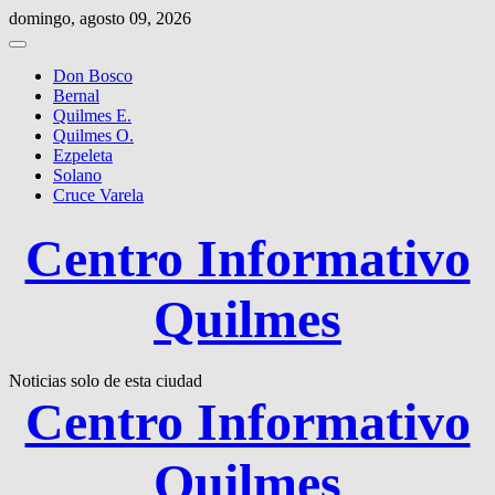
Saltar
domingo, agosto 09, 2026
al
contenido
Don Bosco
Bernal
Quilmes E.
Quilmes O.
Ezpeleta
Solano
Cruce Varela
Centro Informativo
Quilmes
Noticias solo de esta ciudad
Centro Informativo
Quilmes