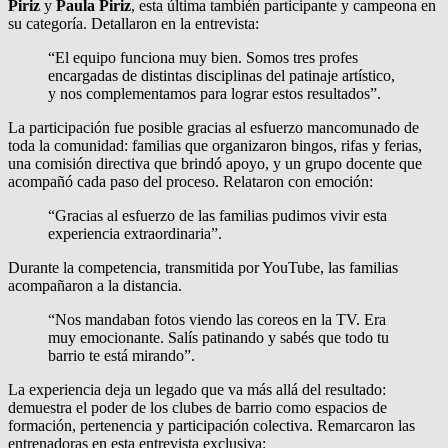
Piriz
y
Paula Piriz
, esta última también participante y campeona en
su categoría. Detallaron en la entrevista:
“El equipo funciona muy bien. Somos tres profes
encargadas de distintas disciplinas del patinaje artístico,
y nos complementamos para lograr estos resultados”.
La participación fue posible gracias al esfuerzo mancomunado de
toda la comunidad: familias que organizaron bingos, rifas y ferias,
una comisión directiva que brindó apoyo, y un grupo docente que
acompañó cada paso del proceso. Relataron con emoción:
“Gracias al esfuerzo de las familias pudimos vivir esta
experiencia extraordinaria”.
Durante la competencia, transmitida por YouTube, las familias
acompañaron a la distancia.
“Nos mandaban fotos viendo las coreos en la TV. Era
muy emocionante. Salís patinando y sabés que todo tu
barrio te está mirando”.
La experiencia deja un legado que va más allá del resultado:
demuestra el poder de los clubes de barrio como espacios de
formación, pertenencia y participación colectiva. Remarcaron las
entrenadoras en esta entrevista exclusiva: