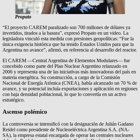
Propato
“El proyecto CAREM paralizado son 700 millones de dólares ya
invertidos, tirados a la basura”, expresó Propato en un video. La
legisladora vinculó esta medida con presiones geopolíticas: “Fue la
única exigencia histórica que ha tenido Estados Unidos para que la
Argentina no avance”, afirmó, en referencia al desarrollo del reactor.
El CAREM —Central Argentina de Elementos Modulares— fue
concebido como parte del Plan Nuclear Argentino relanzado en
2006 y representa una de las iniciativas más innovadoras del país en
materia energética. Su construcción, a cargo de la Comisión
Nacional de Energía Atómica (CNEA), había alcanzado un 70 % de
avance, y su potencial incluía exportaciones y aplicación en regiones
con baja densidad poblacional, lo que lo convertía en un activo
estratégico.
Ascenso polémico
La controversia se intensificó con la designación de Julián Gadano
Reidel como presidente de Nucleoeléctrica Argentina S.A. (NA-
SA), la empresa estatal encargada de operar las centrales nucleares