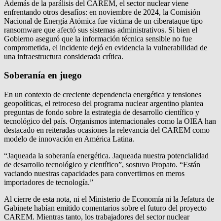
Además de la parálisis del CAREM, el sector nuclear viene
enfrentando otros desafíos: en noviembre de 2024, la Comisión
Nacional de Energía Atómica fue víctima de un ciberataque tipo
ransomware que afectó sus sistemas administrativos. Si bien el
Gobierno aseguró que la información técnica sensible no fue
comprometida, el incidente dejó en evidencia la vulnerabilidad de
una infraestructura considerada crítica.
Soberanía en juego
En un contexto de creciente dependencia energética y tensiones
geopolíticas, el retroceso del programa nuclear argentino plantea
preguntas de fondo sobre la estrategia de desarrollo científico y
tecnológico del país. Organismos internacionales como la OIEA han
destacado en reiteradas ocasiones la relevancia del CAREM como
modelo de innovación en América Latina.
“Jaqueada la soberanía energética. Jaqueada nuestra potencialidad
de desarrollo tecnológico y científico”, sostuvo Propato. “Están
vaciando nuestras capacidades para convertirnos en meros
importadores de tecnología.”
Al cierre de esta nota, ni el Ministerio de Economía ni la Jefatura de
Gabinete habían emitido comentarios sobre el futuro del proyecto
CAREM. Mientras tanto, los trabajadores del sector nuclear