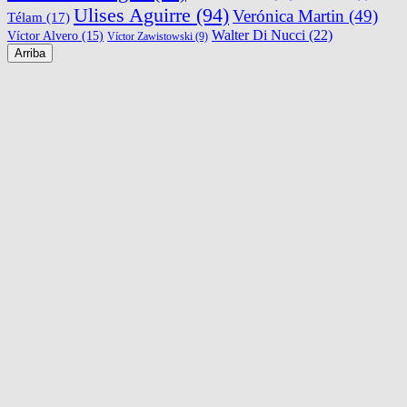
Ulises Aguirre
(94)
Verónica Martin
(49)
Télam
(17)
Walter Di Nucci
(22)
Víctor Alvero
(15)
Víctor Zawistowski
(9)
Arriba