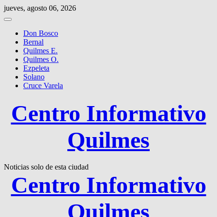
Saltar
jueves, agosto 06, 2026
al
contenido
Don Bosco
Bernal
Quilmes E.
Quilmes O.
Ezpeleta
Solano
Cruce Varela
Centro Informativo
Quilmes
Noticias solo de esta ciudad
Centro Informativo
Quilmes