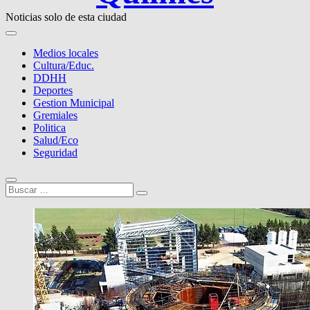
Noticias solo de esta ciudad
Medios locales
Cultura/Educ.
DDHH
Deportes
Gestion Municipal
Gremiales
Politica
Salud/Eco
Seguridad
Buscar
…