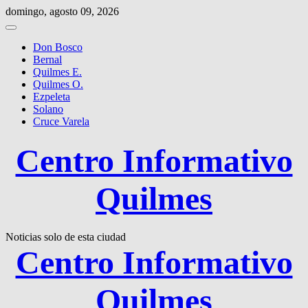
Saltar
domingo, agosto 09, 2026
al
contenido
Don Bosco
Bernal
Quilmes E.
Quilmes O.
Ezpeleta
Solano
Cruce Varela
Centro Informativo
Quilmes
Noticias solo de esta ciudad
Centro Informativo
Quilmes