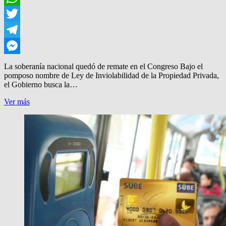
WhatsApp
Twitter
Telegram
Messenger
La soberanía nacional quedó de remate en el Congreso Bajo el
pomposo nombre de Ley de Inviolabilidad de la Propiedad Privada,
el Gobierno busca la…
DE
Ver más
REMATE:
ENTREGAN
TIERRAS
RURALES