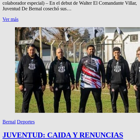
colaborador especial) – En el debut de Walter El Comandante Villar,
Juventud De Bernal cosechó sus…
JUVENTUD
Ver más
SUMO
SU
1a
ESTRELLA
DE
COMANDANTE
Bernal
Deportes
JUVENTUD: CAIDA Y RENUNCIAS