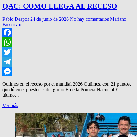
QAC: COMO LLEGA AL RECESO
Pablo Despos
24 de junio de 2026
No hay comentarios
Mariano
Bukcovac
Facebook
WhatsApp
Twitter
Telegram
Messenger
Quilmes en el receso por el mundial 2026 Quilmes, con 21 puntos,
quedó en el puesto 12 del grupo B de la Primera Nacional.El
último…
QAC:
Ver más
COMO
LLEGA
AL
RECESO