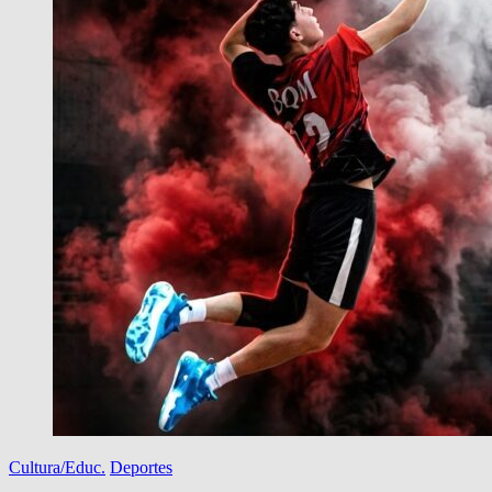
Cultura/Educ.
Deportes