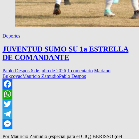
Deportes
JUVENTUD SUMO SU 1a ESTRELLA
DE COMANDANTE
Pablo Despos
6 de julio de 2026
1 comentario
Mariano
Bukcovac
Mauricio Zamudio
Pablo Despos
Facebook
WhatsApp
Twitter
Telegram
Messenger
Por Mauricio Zamudio (especial para el CIQ) BERISSO (del