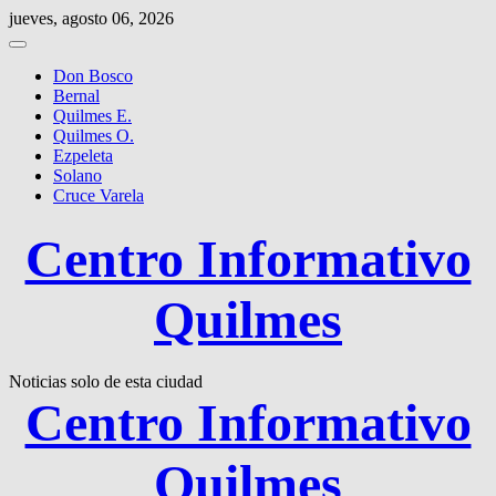
Saltar
jueves, agosto 06, 2026
al
contenido
Don Bosco
Bernal
Quilmes E.
Quilmes O.
Ezpeleta
Solano
Cruce Varela
Centro Informativo
Quilmes
Noticias solo de esta ciudad
Centro Informativo
Quilmes