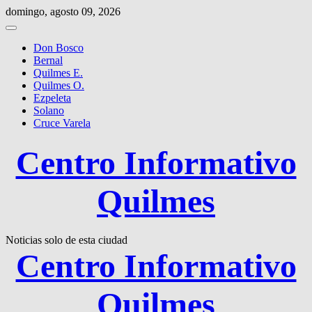
Saltar
domingo, agosto 09, 2026
al
contenido
Don Bosco
Bernal
Quilmes E.
Quilmes O.
Ezpeleta
Solano
Cruce Varela
Centro Informativo
Quilmes
Noticias solo de esta ciudad
Centro Informativo
Quilmes