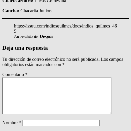
Cuarto árbitro:
Lucas Comesaña
Cancha:
Chacarita Juniors.
https://issuu.com/indiosquilmes/docs/indios_quilmes_46
5
La revista de Despos
Deja una respuesta
Tu dirección de correo electrónico no será publicada.
Los campos
obligatorios están marcados con
*
Comentario
*
Nombre
*