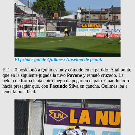
El primer gol de Quilmes: Anselmo de penal.
El 1 a 0 posicionó a Quilmes muy cómodo en el partido. A tal punto
que en la siguiente jugada la tuvo
Pavone
y remató cruzado. La
pelota de forma lenta entró luego de pegar en el palo. Cuando todo
hacía presagiar que, con
Facundo Silva
en cancha, Quilmes iba a
tener la bola fácil.