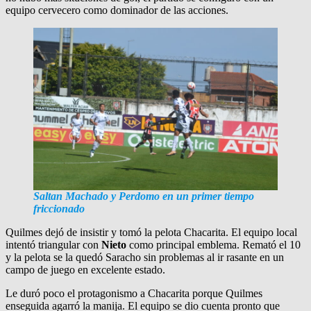
equipo cervecero como dominador de las acciones.
Saltan Machado y Perdomo en un primer tiempo
friccionado
Quilmes dejó de insistir y tomó la pelota Chacarita. El equipo local
intentó triangular con
Nieto
como principal emblema. Remató el 10
y la pelota se la quedó Saracho sin problemas al ir rasante en un
campo de juego en excelente estado.
Le duró poco el protagonismo a Chacarita porque Quilmes
enseguida agarró la manija. El equipo se dio cuenta pronto que