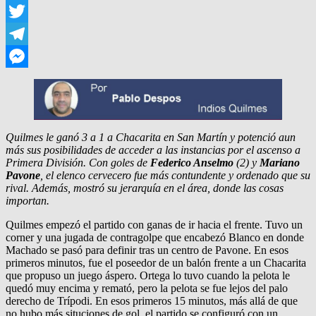
WhatsApp
Twitter
Telegram
Messenger
Quilmes le ganó 3 a 1 a Chacarita en San Martín y potenció aun
más sus posibilidades de acceder a las instancias por el ascenso a
Primera División. Con goles de
Federico Anselmo
(2) y
Mariano
Pavone
, el elenco cervecero fue más contundente y ordenado que su
rival. Además, mostró su jerarquía en el área, donde las cosas
importan.
Quilmes empezó el partido con ganas de ir hacia el frente. Tuvo un
corner y una jugada de contragolpe que encabezó Blanco en donde
Machado se pasó para definir tras un centro de Pavone. En esos
primeros minutos, fue el poseedor de un balón frente a un Chacarita
que propuso un juego áspero. Ortega lo tuvo cuando la pelota le
quedó muy encima y remató, pero la pelota se fue lejos del palo
derecho de Trípodi. En esos primeros 15 minutos, más allá de que
no hubo más situciones de gol, el partido se configuró con un