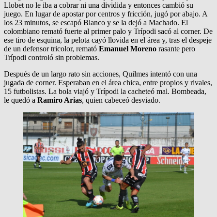
Llobet no le iba a cobrar ni una dividida y entonces cambió su
juego. En lugar de apostar por centros y fricción, jugó por abajo. A
los 23 minutos, se escapó Blanco y se la dejó a Machado. El
colombiano remató fuerte al primer palo y Trípodi sacó al corner. De
ese tiro de esquina, la pelota cayó llovida en el área y, tras el despeje
de un defensor tricolor, remató
Emanuel Moreno
rasante pero
Trípodi controló sin problemas.
Después de un largo rato sin acciones, Quilmes intentó con una
jugada de corner. Esperaban en el área chica, entre propios y rivales,
15 futbolistas. La bola viajó y Trípodi la cacheteó mal. Bombeada,
le quedó a
Ramiro Arias
, quien cabeceó desviado.