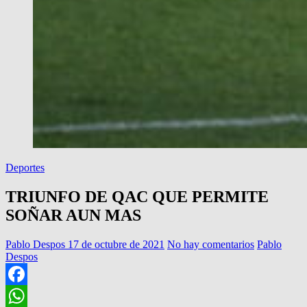
Deportes
TRIUNFO DE QAC QUE PERMITE
SOÑAR AUN MAS
Pablo Despos
17 de octubre de 2021
No hay comentarios
Pablo
Despos
Facebook