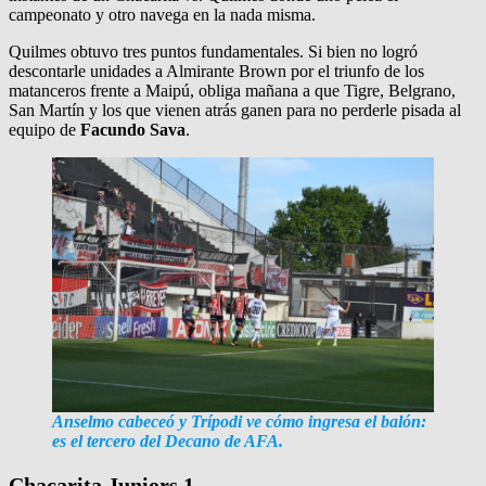
campeonato y otro navega en la nada misma.
Quilmes obtuvo tres puntos fundamentales. Si bien no logró
descontarle unidades a Almirante Brown por el triunfo de los
matanceros frente a Maipú, obliga mañana a que Tigre, Belgrano,
San Martín y los que vienen atrás ganen para no perderle pisada al
equipo de
Facundo Sava
.
Anselmo cabeceó y Trípodi ve cómo ingresa el balón:
es el tercero del Decano de AFA.
Chacarita Juniors 1