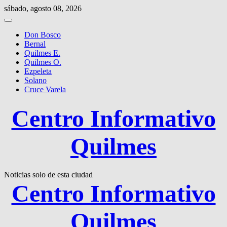
Saltar
sábado, agosto 08, 2026
al
contenido
Don Bosco
Bernal
Quilmes E.
Quilmes O.
Ezpeleta
Solano
Cruce Varela
Centro Informativo
Quilmes
Noticias solo de esta ciudad
Centro Informativo
Quilmes