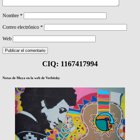
Nombre
*
Correo electrónico
*
Web
CIQ: 1167417994
Notas de Moya en la web de Verbitsky