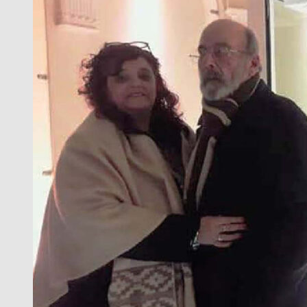
O
UNA
QUE
CANTAMOS
TODOS