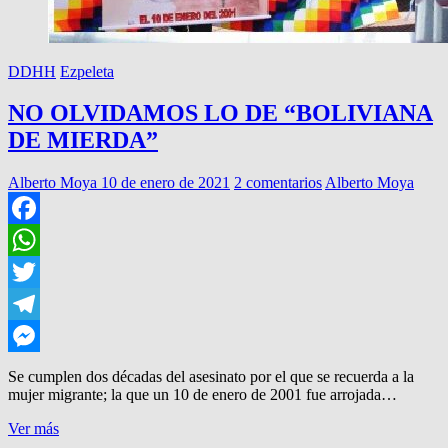
DDHH
Ezpeleta
NO OLVIDAMOS LO DE “BOLIVIANA
DE MIERDA”
Alberto Moya
10 de enero de 2021
2 comentarios
Alberto Moya
Facebook
WhatsApp
Twitter
Telegram
Messenger
Se cumplen dos décadas del asesinato por el que se recuerda a la
mujer migrante; la que un 10 de enero de 2001 fue arrojada…
NO
Ver más
OLVIDAMOS