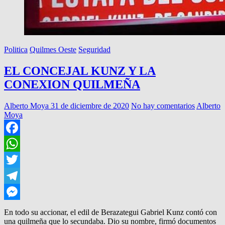
Politica
Quilmes Oeste
Seguridad
EL CONCEJAL KUNZ Y LA
CONEXION QUILMEÑA
Alberto Moya
31 de diciembre de 2020
No hay comentarios
Alberto
Moya
Facebook
WhatsApp
Twitter
Telegram
Messenger
En todo su accionar, el edil de Berazategui Gabriel Kunz contó con
una quilmeña que lo secundaba. Dio su nombre, firmó documentos