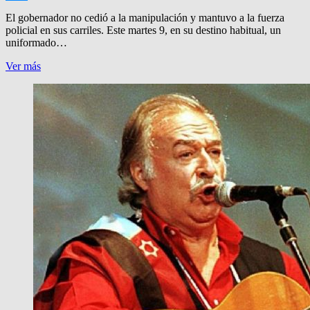
Messenger
El gobernador no cedió a la manipulación y mantuvo a la fuerza
policial en sus carriles. Este martes 9, en su destino habitual, un
uniformado…
POLICIA:
Ver más
LA
EXTORSION
VS.
LA
AUTORIDAD