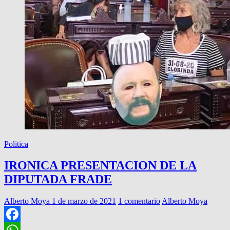
Politica
IRONICA PRESENTACION DE LA
DIPUTADA FRADE
Alberto Moya
1 de marzo de 2021
1 comentario
Alberto Moya