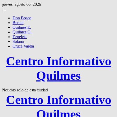
Saltar
jueves, agosto 06, 2026
al
contenido
Don Bosco
Bernal
Quilmes E.
Quilmes O.
Ezpeleta
Solano
Cruce Varela
Centro Informativo
Quilmes
Noticias solo de esta ciudad
Centro Informativo
Quilmes