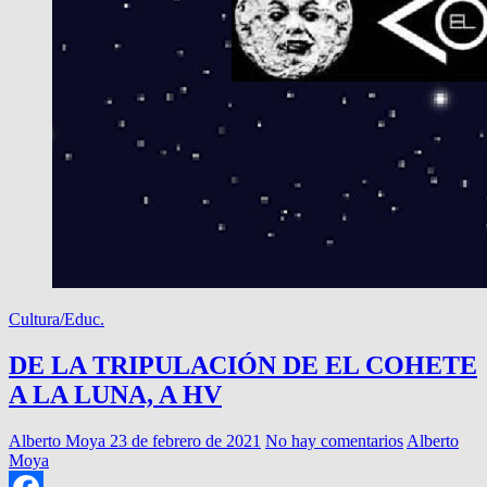
Cultura/Educ.
DE LA TRIPULACIÓN DE EL COHETE
A LA LUNA, A HV
Alberto Moya
23 de febrero de 2021
No hay comentarios
Alberto
Moya