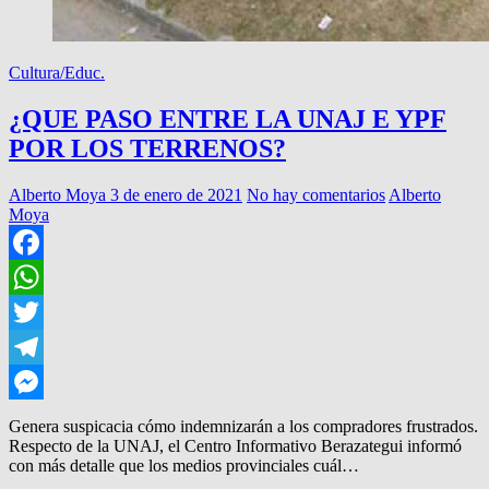
Cultura/Educ.
¿QUE PASO ENTRE LA UNAJ E YPF
POR LOS TERRENOS?
Alberto Moya
3 de enero de 2021
No hay comentarios
Alberto
Moya
Facebook
WhatsApp
Twitter
Telegram
Messenger
Genera suspicacia cómo indemnizarán a los compradores frustrados.
Respecto de la UNAJ, el Centro Informativo Berazategui informó
con más detalle que los medios provinciales cuál…