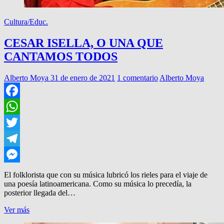
Cultura/Educ.
CESAR ISELLA, O UNA QUE
CANTAMOS TODOS
Alberto Moya
31 de enero de 2021
1 comentario
Alberto Moya
Facebook
WhatsApp
Twitter
Telegram
Messenger
El folklorista que con su música lubricó los rieles para el viaje de
una poesía latinoamericana. Como su música lo precedía, la
posterior llegada del…
CESAR
Ver más
ISELLA,