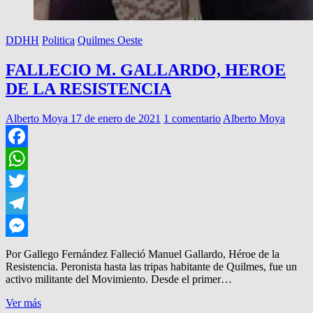
DDHH
Politica
Quilmes Oeste
FALLECIO M. GALLARDO, HEROE
DE LA RESISTENCIA
Alberto Moya
17 de enero de 2021
1 comentario
Alberto Moya
Facebook
WhatsApp
Twitter
Telegram
Messenger
Por Gallego Fernández Falleció Manuel Gallardo, Héroe de la
Resistencia. Peronista hasta las tripas habitante de Quilmes, fue un
activo militante del Movimiento. Desde el primer…
FALLECIO
Ver más